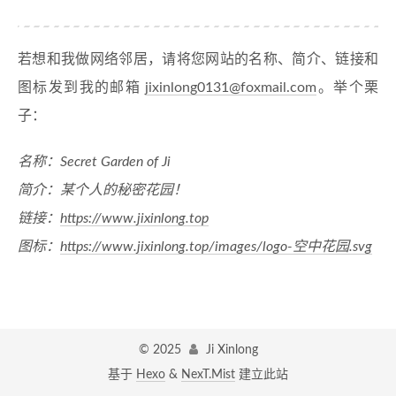
若想和我做网络邻居，请将您网站的名称、简介、链接和
图标发到我的邮箱
jixinlong0131@foxmail.com
。举个栗
子：
名称：Secret Garden of Ji
简介：某个人的秘密花园！
链接：
https://www.jixinlong.top
图标：
https://www.jixinlong.top/images/logo-空中花园.svg
©
2025
Ji Xinlong
基于
Hexo
&
NexT.Mist
建立此站